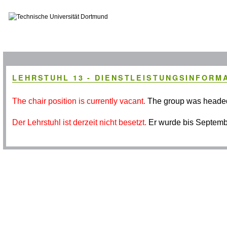
LEHRSTUHL 13 - DIENSTLEISTUNGSINFORM
The chair position is currently vacant.
The group was heade
Der Lehrstuhl ist derzeit nicht besetzt.
Er wurde bis Septem