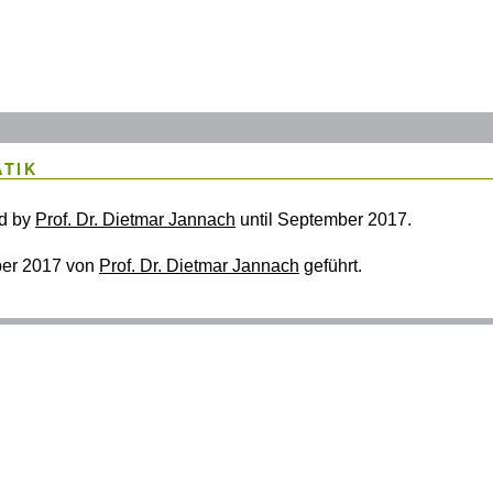
ATIK
d by
Prof. Dr. Dietmar Jannach
until September 2017.
ber 2017 von
Prof. Dr. Dietmar Jannach
geführt.